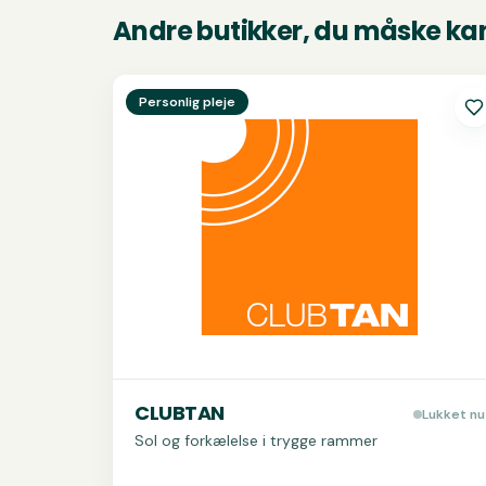
Andre butikker, du måske kan
Se
CLUBTAN
Personlig pleje
CLUBTAN
Lukket nu
Sol og forkælelse i trygge rammer