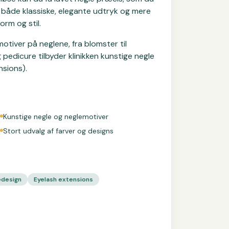
både klassiske, elegante udtryk og mere
orm og stil.
motiver på neglene, fra blomster til
edicure tilbyder klinikken kunstige negle
nsions).
Kunstige negle og neglemotiver
Stort udvalg af farver og designs
edesign
Eyelash extensions