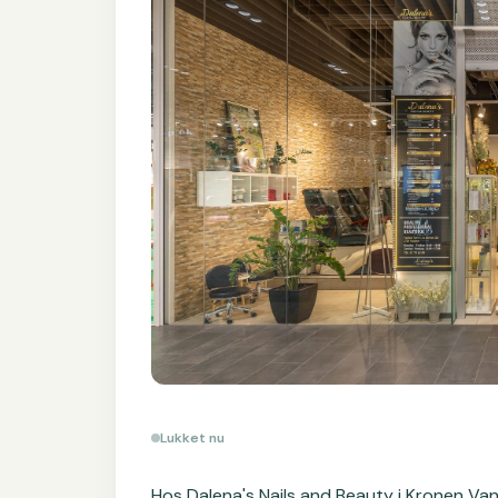
Lukket nu
Hos Dalena's Nails and Beauty i Kronen Van