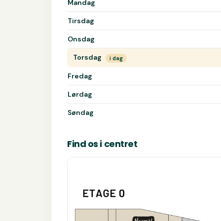
Mandag
Tirsdag
Onsdag
Torsdag
i dag
Fredag
Lørdag
Søndag
Find os i centret