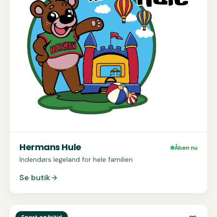
Hermans Hule
Åben nu
Indendørs legeland for hele familien
Se butik
Se
Boulders