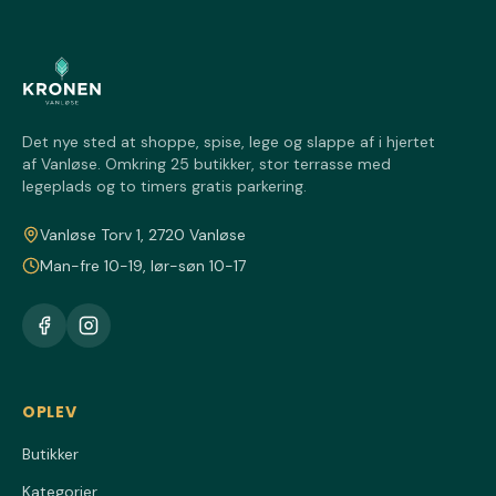
Det nye sted at shoppe, spise, lege og slappe af i hjertet
af Vanløse. Omkring 25 butikker, stor terrasse med
legeplads og to timers gratis parkering.
Vanløse Torv 1, 2720 Vanløse
Man-fre 10-19, lør-søn 10-17
OPLEV
Butikker
Kategorier