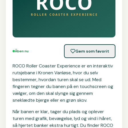
Gem som favorit
Åben nu
ROCO Roller Coaster Experience er en interaktiv
rutsjebane i Kronen Vanløse, hvor du selv
bestemmer, hvordan turen skal se ud. Med
fingeren tegner du banen på en touchscreen og
vælger, om den skal slynge sig gennem
sneklædte bjerge eller en grøn skov.
Når banen er klar, tager du plads og oplever
turen med grafik, bevægelse, lyd og vind i håret,
så hjertet banker ekstra hurtigt. Du finder ROCO