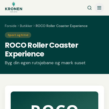
Spring til indhold
Forside
Butikker
ROCO Roller Coaster Experience
Sport og fritid
ROCO Roller Coaster
Experience
Byg din egen rutsjebane og mærk suset