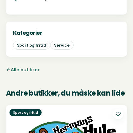
Kategorier
Sport og fritid
Service
Alle butikker
Andre butikker, du måske kan lide
Se
Hermans Hule
Sport og fritid