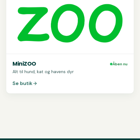
MiniZOO
Åben nu
Alt til hund, kat og havens dyr
Se butik