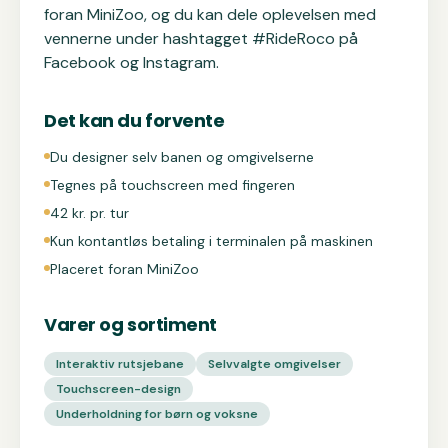
foran MiniZoo, og du kan dele oplevelsen med
vennerne under hashtagget #RideRoco på
Facebook og Instagram.
Det kan du forvente
Du designer selv banen og omgivelserne
Tegnes på touchscreen med fingeren
42 kr. pr. tur
Kun kontantløs betaling i terminalen på maskinen
Placeret foran MiniZoo
Varer og sortiment
Interaktiv rutsjebane
Selvvalgte omgivelser
Touchscreen-design
Underholdning for børn og voksne