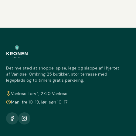
Det nye sted at shoppe, spise, lege og slappe af i hjertet
af Vanløse. Omkring 25 butikker, stor terrasse med
legeplads og to timers gratis parkering.
Vanløse Torv 1, 2720 Vanløse
Man-fre 10-19, lør-søn 10-17