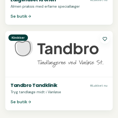
Lukket nu
Almen praksis med erfarne speciallæger
Se butik
Se
Tandbro Tandklinik
Klinikker
Tandbro Tandklinik
Lukket nu
Tryg tandlæge midt i Vanløse
Se butik