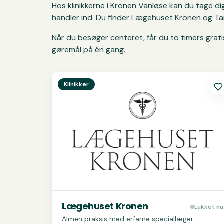
Hos klinikkerne i Kronen Vanløse kan du tage
handler ind. Du finder Lægehuset Kronen og Ta
Når du besøger centeret, får du to timers gratis
gøremål på én gang.
Se
Lægehuset Kronen
Klinikker
Lægehuset Kronen
Lukket nu
Almen praksis med erfarne speciallæger