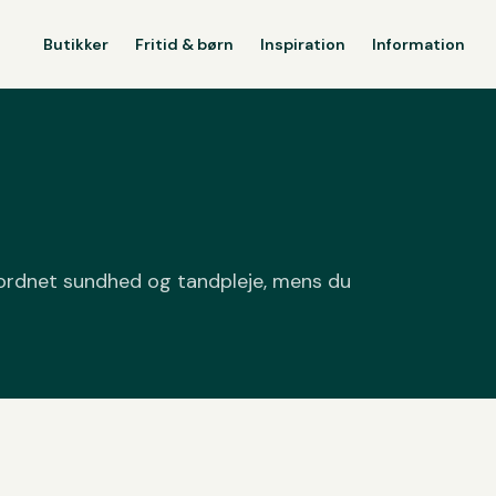
Butikker
Fritid & børn
Inspiration
Information
å ordnet sundhed og tandpleje, mens du