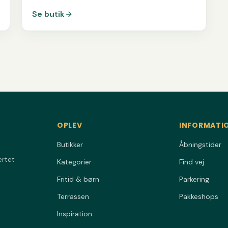
Se butik
OPLEV
INFORMATI
Butikker
Åbningstider
ertet
Kategorier
Find vej
Fritid & børn
Parkering
Terrassen
Pakkeshops
Inspiration