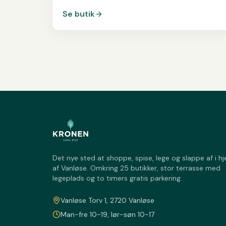
Se butik
Det nye sted at shoppe, spise, lege og slappe af i hj
af Vanløse. Omkring 25 butikker, stor terrasse med
legeplads og to timers gratis parkering.
Vanløse Torv 1, 2720 Vanløse
Man-fre 10-19, lør-søn 10-17