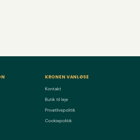
ON
KRONEN VANLØSE
Kontakt
Butik til leje
Privatlivspolitik
Cookiepolitik