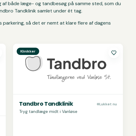
 dig af både læge- og tandbesøg på samme sted, som du
ndbro Tandklinik samlet under ét tag.
 parkering, så det er nemt at klare flere af dagens
Se
Tandbro Tandklinik
Klinikker
Tandbro Tandklinik
Lukket nu
Tryg tandlæge midt i Vanløse