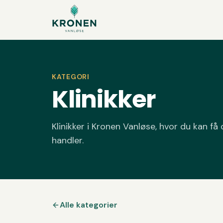
Spring til indhold
KATEGORI
Klinikker
Klinikker i Kronen Vanløse, hvor du kan f
handler.
Alle kategorier