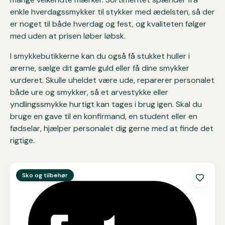
enkle hverdagssmykker til stykker med ædelsten, så der
er noget til både hverdag og fest, og kvaliteten følger
med uden at prisen løber løbsk.
I smykkebutikkerne kan du også få stukket huller i
ørerne, sælge dit gamle guld eller få dine smykker
vurderet. Skulle uheldet være ude, reparerer personalet
både ure og smykker, så et arvestykke eller
yndlingssmykke hurtigt kan tages i brug igen. Skal du
bruge en gave til en konfirmand, en student eller en
fødselar, hjælper personalet dig gerne med at finde det
rigtige.
Se
Føtex
Sko og tilbehør