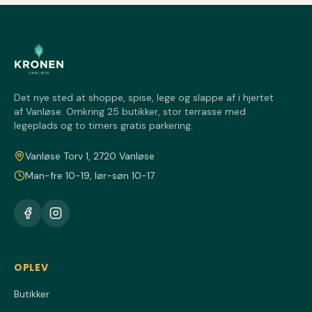
Det nye sted at shoppe, spise, lege og slappe af i hjertet
af Vanløse. Omkring 25 butikker, stor terrasse med
legeplads og to timers gratis parkering.
Vanløse Torv 1, 2720 Vanløse
Man-fre 10-19, lør-søn 10-17
OPLEV
Butikker