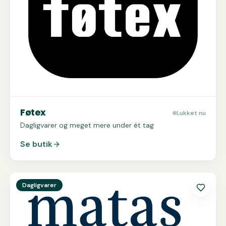
Føtex
Lukket nu
Dagligvarer og meget mere under ét tag
Se butik
Se
Matas
Dagligvarer