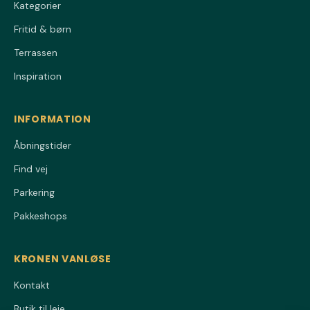
Kategorier
Fritid & børn
Terrassen
Inspiration
INFORMATION
Åbningstider
Find vej
Parkering
Pakkeshops
KRONEN VANLØSE
Kontakt
Butik til leje