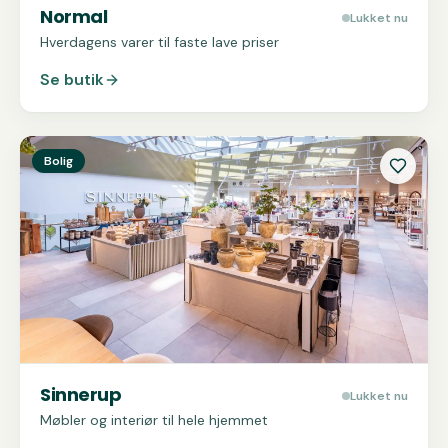
Normal
Lukket nu
Hverdagens varer til faste lave priser
Se butik
Se
Sinnerup
Bolig
Sinnerup
Lukket nu
Møbler og interiør til hele hjemmet