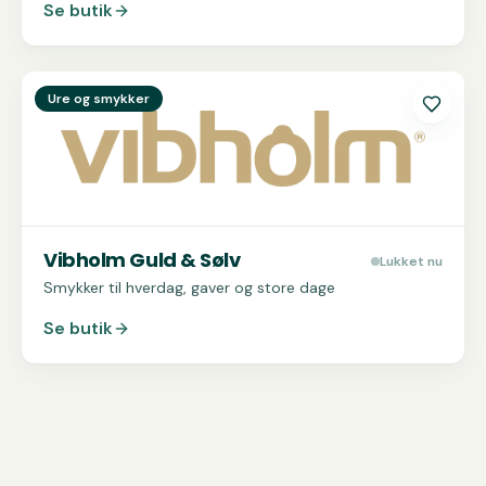
Se butik
Se
Vibholm Guld & Sølv
Ure og smykker
Vibholm Guld & Sølv
Lukket nu
Smykker til hverdag, gaver og store dage
Se butik