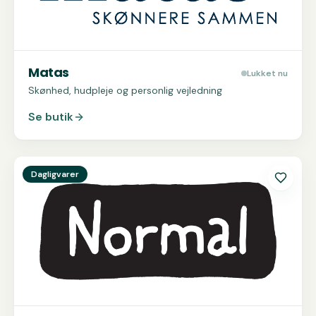
Matas
Lukket nu
Skønhed, hudpleje og personlig vejledning
Se butik
Se
Normal
Dagligvarer