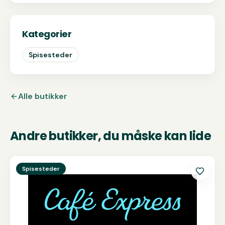
Kategorier
Spisesteder
Alle butikker
Andre butikker, du måske kan lide
Se
Café Express
Spisesteder