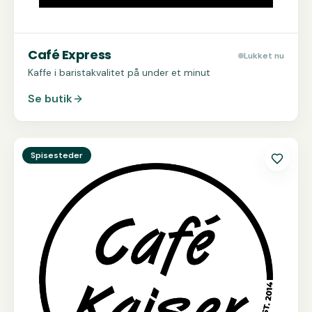
Café Express
Lukket nu
Kaffe i baristakvalitet på under et minut
Se butik
Se
Café Kaiser
Spisesteder