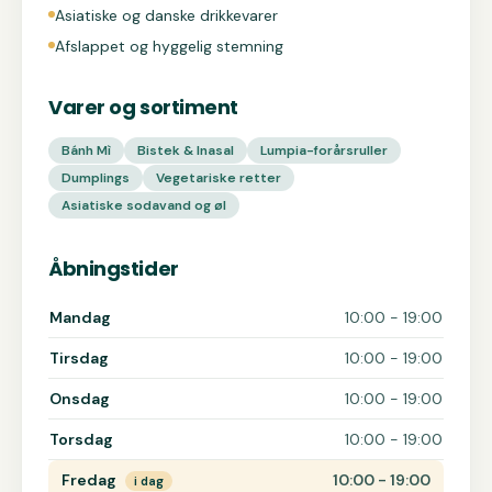
Asiatiske og danske drikkevarer
Afslappet og hyggelig stemning
Varer og sortiment
Bánh Mì
Bistek & Inasal
Lumpia-forårsruller
Dumplings
Vegetariske retter
Asiatiske sodavand og øl
Åbningstider
Åbningstider for Kubo
Mandag
10:00 - 19:00
Tirsdag
10:00 - 19:00
Onsdag
10:00 - 19:00
Torsdag
10:00 - 19:00
Fredag
10:00 - 19:00
i dag