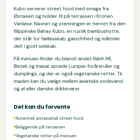
Kubo serverer street food med smage fra
Østasien og holder til på terrassen i Kronen
Vanløse. Navnet og stemningen er hentet fra den
filippinske Bahay Kubo, en rustik bambushytte,
der står for fællesskab, gæstfrihed og måltider
delt i godt selskab.
På menuen finder du blandt andet Bánh Mì,
Bistek og Inasal, sprøde Lumpia-forårsruller og
dumplings, og der er også vegetariske retter. Til
maden kan du vælge mellem asiatiske sodavand
og øl eller danske drikkevarer.
Det kan du forvente
Autentisk østasiatisk street food
Beliggende på terrassen
Vegetariske retter på menuen