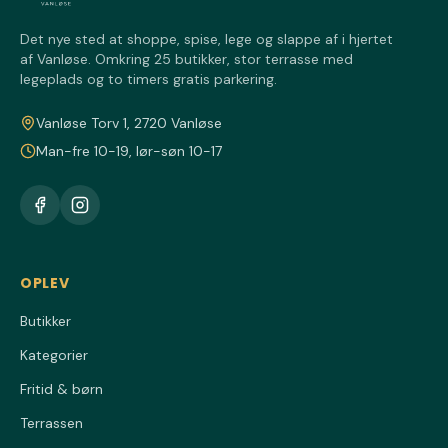
Det nye sted at shoppe, spise, lege og slappe af i hjertet
af Vanløse. Omkring 25 butikker, stor terrasse med
legeplads og to timers gratis parkering.
Vanløse Torv 1, 2720 Vanløse
Man-fre 10-19, lør-søn 10-17
OPLEV
Butikker
Kategorier
Fritid & børn
Terrassen