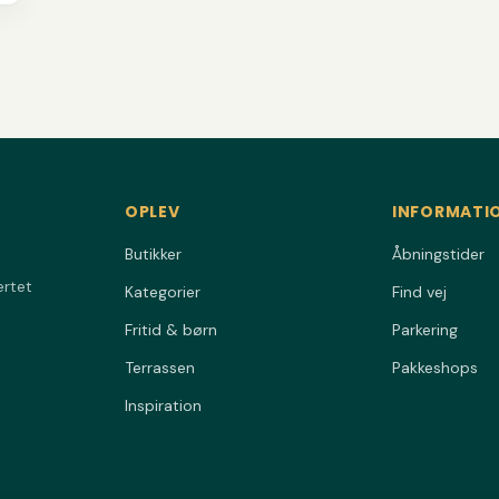
OPLEV
INFORMATI
Butikker
Åbningstider
ertet
Kategorier
Find vej
Fritid & børn
Parkering
Terrassen
Pakkeshops
Inspiration