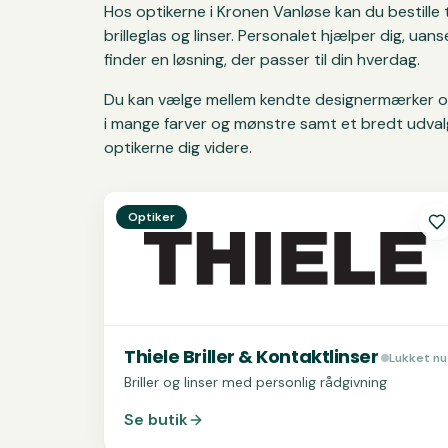
Hos optikerne i Kronen Vanløse kan du bestille t
brilleglas og linser. Personalet hjælper dig, uan
finder en løsning, der passer til din hverdag.
Du kan vælge mellem kendte designermærker og bu
i mange farver og mønstre samt et bredt udvalg 
optikerne dig videre.
Se
Thiele Briller & Kontaktlinser
Optiker
Thiele Briller & Kontaktlinser
Lukket nu
Briller og linser med personlig rådgivning
Se butik