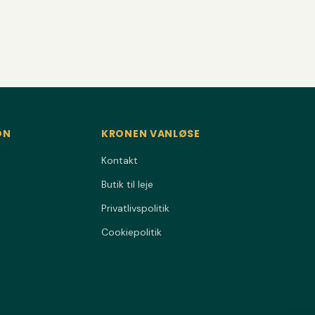
ON
KRONEN VANLØSE
Kontakt
Butik til leje
Privatlivspolitik
Cookiepolitik