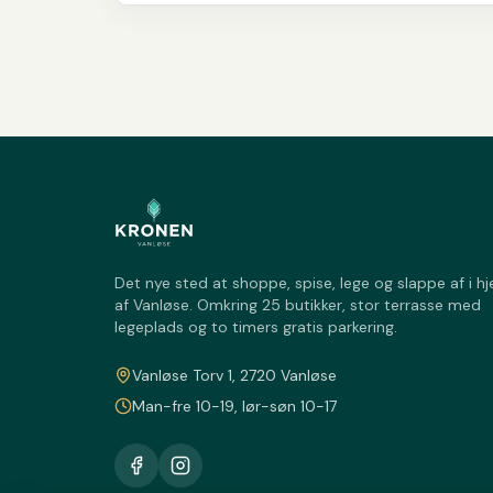
Det nye sted at shoppe, spise, lege og slappe af i hj
af Vanløse. Omkring 25 butikker, stor terrasse med
legeplads og to timers gratis parkering.
Vanløse Torv 1, 2720 Vanløse
Man-fre 10-19, lør-søn 10-17