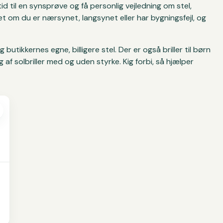
id til en synsprøve og få personlig vejledning om stel,
set om du er nærsynet, langsynet eller har bygningsfejl, og
tikkernes egne, billigere stel. Der er også briller til børn
af solbriller med og uden styrke. Kig forbi, så hjælper