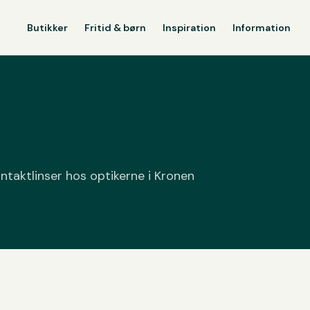
Butikker
Fritid & børn
Inspiration
Information
kontaktlinser hos optikerne i Kronen