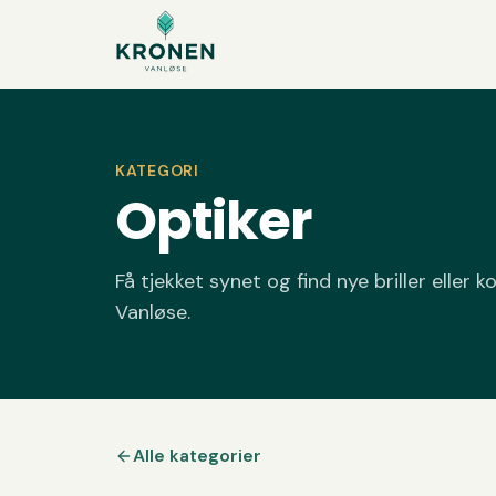
Spring til indhold
KATEGORI
Optiker
Få tjekket synet og find nye briller eller 
Vanløse.
Alle kategorier